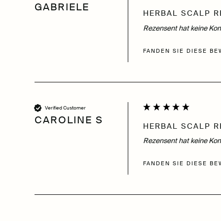
GABRIELE
HERBAL SCALP R
Rezensent hat keine Kom
FANDEN SIE DIESE BE
Verified Customer
CAROLINE S
HERBAL SCALP R
Rezensent hat keine Kom
FANDEN SIE DIESE BE