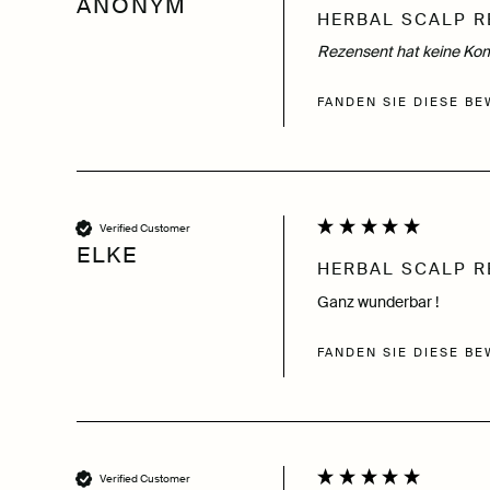
ANONYM
HERBAL SCALP R
Rezensent hat keine Kom
FANDEN SIE DIESE BE
Verified Customer
ELKE
HERBAL SCALP R
Ganz wunderbar !
FANDEN SIE DIESE BE
Verified Customer