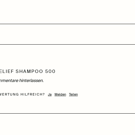
ELIEF SHAMPOO 500
mentare hinterlassen.
WERTUNG HILFREICH?
Ja
Melden
Teilen