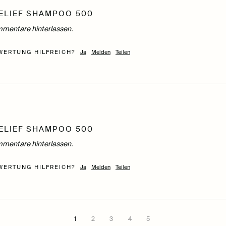
ELIEF SHAMPOO 500
mentare hinterlassen.
WERTUNG HILFREICH?
Ja
Melden
Teilen
ELIEF SHAMPOO 500
mentare hinterlassen.
WERTUNG HILFREICH?
Ja
Melden
Teilen
1
2
3
4
5