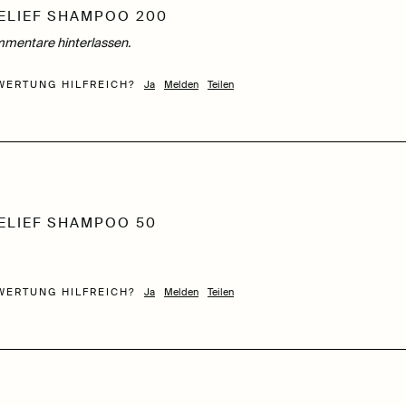
ELIEF SHAMPOO 200
mentare hinterlassen.
WERTUNG HILFREICH?
Ja
Melden
Teilen
ELIEF SHAMPOO 50
WERTUNG HILFREICH?
Ja
Melden
Teilen