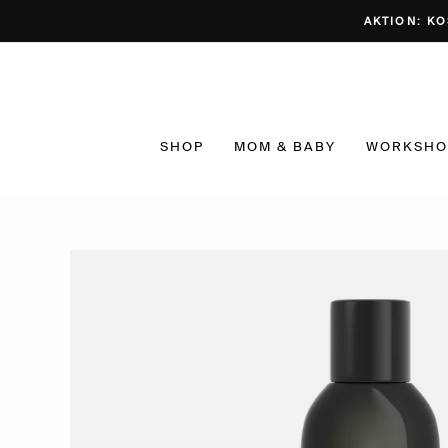
Direkt
AKTION: KO
zum
Inhalt
SHOP
MOM & BABY
WORKSHO