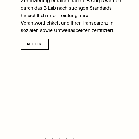
Zertifizierung erhalten haben. B Corps werden
durch das B Lab nach strengen Standards
hinsichtlich ihrer Leistung, ihrer
Verantwortlichkeit und ihrer Transparenz in
sozialen sowie Umweltaspekten zertifiziert.
MEHR