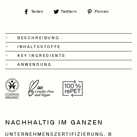
Auf
Auf
Auf
Teilen
Twittern
Pinnen
Facebook
Twitter
Pinterest
teilen
twittern
pinnen
BESCHREIBUNG
INHALTSSTOFFE
KEY INGREDIENTS
ANWENDUNG
NACHHALTIG IM GANZEN
UNTERNEHMENSZERTIFIZIERUNG. B