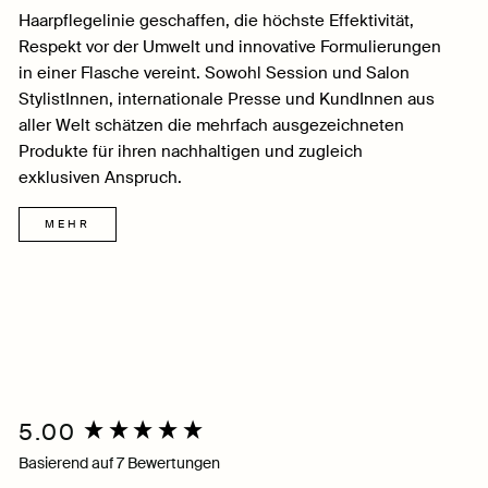
Haarpflegelinie geschaffen, die höchste Effektivität,
Respekt vor der Umwelt und innovative Formulierungen
in einer Flasche vereint. Sowohl Session und Salon
StylistInnen, internationale Presse und KundInnen aus
aller Welt schätzen die mehrfach ausgezeichneten
Produkte für ihren nachhaltigen und zugleich
exklusiven Anspruch.
MEHR
5.00
New content loaded
Basierend auf 7 Bewertungen