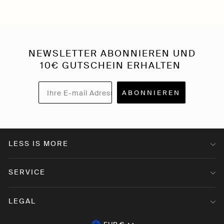
NEWSLETTER ABONNIEREN UND
10€ GUTSCHEIN ERHALTEN
ABONNIEREN
LESS IS MORE
SERVICE
LEGAL
WÄHRUNG