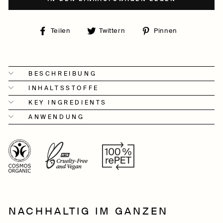
Auf
Auf
Auf
Teilen
Twittern
Pinnen
Facebook
Twitter
Pinterest
teilen
twittern
pinnen
BESCHREIBUNG
INHALTSSTOFFE
KEY INGREDIENTS
ANWENDUNG
NACHHALTIG IM GANZEN