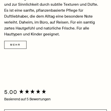
und zur Sinnlichkeit durch subtile Texturen und Düfte.
Es ist eine sanfte, pflanzenbasierte Pflege für
Duftliebhaber, die dem Alltag eine besondere Note
verleiht. Daheim, im Büro, auf Reisen. Für ein samtig
zartes Hautgefühl und natürliche Frische. Für alle
Hauttypen und Kinder geeignet.
MEHR
5.00
New content loaded
Basierend auf 5 Bewertungen